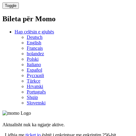
Toggle
Bileta për
Momo
Hap çelësin e gjuhës
Deutsch
English
Français
holandez
Polski
Italiano
Español
Русский
Türkçe
Hrvatski
Português
Shqip
Slovenski
Aktualisht nuk ka ngjarje aktive.
Lidhja me
ticket.io
është i enkriptuar me enkriptim 256-bit.